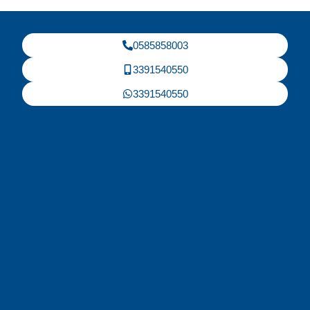
0585858003
3391540550
3391540550