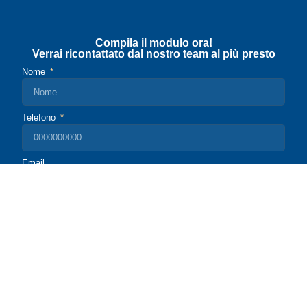
Compila il modulo ora!
Verrai ricontattato dal nostro team al più presto
Nome
Telefono
Email
Di cosa hai bisogno?
Quando possiamo ricontattarti?